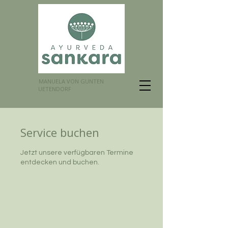
MANUELA VON GUNTEN
UETENDORF
Service buchen
Jetzt unsere verfügbaren Termine
entdecken und buchen.